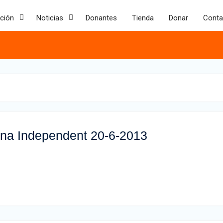
ción
Noticias
Donantes
Tienda
Donar
Conta
tina Independent 20-6-2013