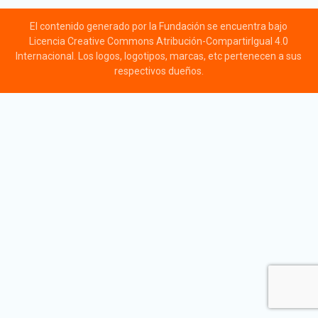
El contenido generado por la Fundación se encuentra bajo
Licencia Creative Commons Atribución-CompartirIgual 4.0
Internacional. Los logos, logotipos, marcas, etc pertenecen a sus
respectivos dueños.