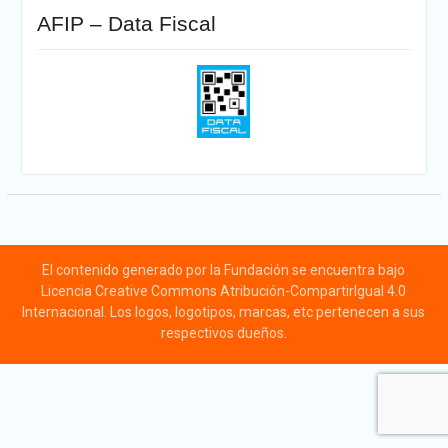
AFIP – Data Fiscal
El contenido generado por la Fundación se encuentra bajo
Licencia Creative Commons Atribución-CompartirIgual 4.0
Internacional. Los logos, logotipos, marcas, etc pertenecen a sus
respectivos dueños.