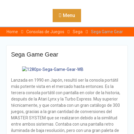
Skip
to
Menu
content
Home
Consolas de Juegos
Sega
Sega Game Gear
Sega Game Gear
Lanzada en 1990 en Japón, resultó ser la consola portátil
más potente vista en el mercado hasta entonces. Es la
tercera consola portátil con pantalla en color de la historia,
después de la Atari Lynx y la Turbo Express. Muy superior
técnicamente, y que contaba con un gran catálogo de 300
juegos, gracias a la gran cantidad de conversiones del
MASTER SYSTEM que se realizaron debido a la similitud
entre ambos sistemas. Contaba con una pantalla retro
iluminada de baja resolución, pero con una gran paleta de