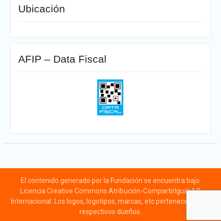
Ubicación
AFIP – Data Fiscal
El contenido generado por la Fundación se encuentra bajo
Licencia Creative Commons Atribución-CompartirIgual 4.0
Internacional. Los logos, logotipos, marcas, etc pertenecen a sus
respectivos dueños.