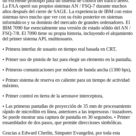
un excelente prototipo para un sistema de control del tráfico aéreo.
La FAA operó sus propios sistemas AN / FSQ-7 durante muchos
años después del cierre de SAGE. La experiencia de IBM con estos
sistemas tuvo mucho que ver con su éxito posterior en sistemas
informáticos y su dominio del mercado de grandes ordenadores. El
IBM 7090 fue esencialmente una versión de estado sólido del AN /
FSQ-7/8. El 7090 tiene su propia historia, incluyendo el alojamiento
del primer sistema APL multiusuario.
• Primera interfaz de usuario en tiempo real basada en CRT,
• Primer uso de pistola de luz para elegir un elemento en la pantalla,
• Primeras comunicaciones por módem de banda ancha (1300 bps),
• Primer sistema de reserva en caliente para un tiempo de actividad
máximo,
• Primer control en tierra de la aeronave interceptora,
• Las primeras pantallas de proyección de 35 mm de procesamiento
rápido de microfilm en línea, anteriores a las impresoras / trazadores.
Se puede mostrar una captura de pantalla en 30 segundos. • Primer
ensamblador de dos pasos, que permite direcciones simbólicas.
Gracias a Edward Cherlin, Simputer Evangelist, por toda esta