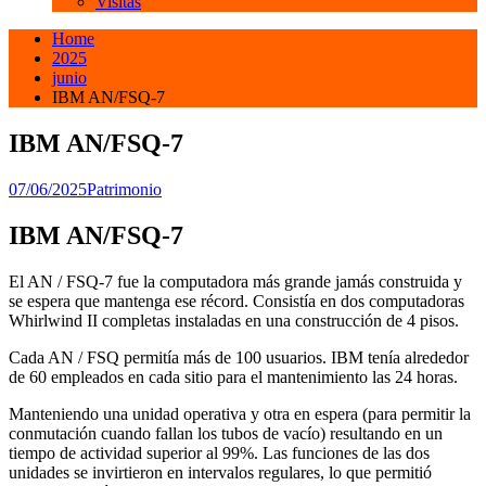
Visitas
Home
2025
junio
IBM AN/FSQ-7
IBM AN/FSQ-7
07/06/2025
Patrimonio
IBM AN/FSQ-7
El AN / FSQ-7 fue la computadora más grande jamás construida y
se espera que mantenga ese récord. Consistía en dos computadoras
Whirlwind II completas instaladas en una construcción de 4 pisos.
Cada AN / FSQ permitía más de 100 usuarios. IBM tenía alrededor
de 60 empleados en cada sitio para el mantenimiento las 24 horas.
Manteniendo una unidad operativa y otra en espera (para permitir la
conmutación cuando fallan los tubos de vacío) resultando en un
tiempo de actividad superior al 99%. Las funciones de las dos
unidades se invirtieron en intervalos regulares, lo que permitió