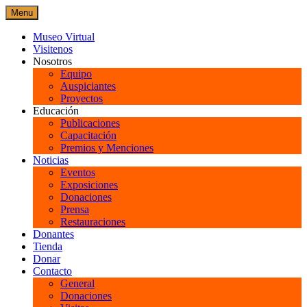
Skip
Menu
to
content
Museo Virtual
Visitenos
Nosotros
Equipo
Auspiciantes
Proyectos
Educación
Publicaciones
Capacitación
Premios y Menciones
Noticias
Eventos
Exposiciones
Donaciones
Prensa
Restauraciones
Donantes
Tienda
Donar
Contacto
General
Donaciones