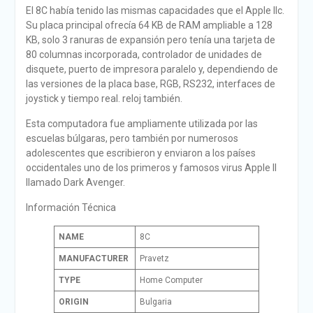
El 8C había tenido las mismas capacidades que el Apple IIc.
Su placa principal ofrecía 64 KB de RAM ampliable a 128
KB, solo 3 ranuras de expansión pero tenía una tarjeta de
80 columnas incorporada, controlador de unidades de
disquete, puerto de impresora paralelo y, dependiendo de
las versiones de la placa base, RGB, RS232, interfaces de
joystick y tiempo real. reloj también.
Esta computadora fue ampliamente utilizada por las
escuelas búlgaras, pero también por numerosos
adolescentes que escribieron y enviaron a los países
occidentales uno de los primeros y famosos virus Apple II
llamado Dark Avenger.
Información Técnica
NAME
8C
MANUFACTURER
Pravetz
TYPE
Home Computer
ORIGIN
Bulgaria