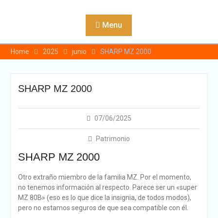
Skip
to
Menu
content
Home
2025
junio
SHARP MZ 2000
SHARP MZ 2000
07/06/2025
Patrimonio
SHARP MZ 2000
Otro extraño miembro de la familia MZ. Por el momento,
no tenemos información al respecto. Parece ser un «super
MZ 80B» (eso es lo que dice la insignia, de todos modos),
pero no estamos seguros de que sea compatible con él.