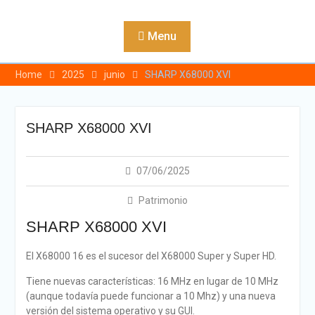
Skip
to
Menu
content
Home
2025
junio
SHARP X68000 XVI
SHARP X68000 XVI
07/06/2025
Patrimonio
SHARP X68000 XVI
El X68000 16 es el sucesor del X68000 Super y Super HD.
Tiene nuevas características: 16 MHz en lugar de 10 MHz
(aunque todavía puede funcionar a 10 Mhz) y una nueva
versión del sistema operativo y su GUI.