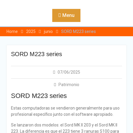
Skip
to
Menu
content
Home
2025
junio
SORD M223 series
SORD M223 series
07/06/2025
Patrimonio
SORD M223 series
Estas computadoras se vendieron generalmente para uso
profesional específico junto con el software apropiado.
Se lanzaron dos modelos: el Sord MK II 203 y el Sord MK II
223. La diferencia es que el 223 tiene 3 ranuras S100 para