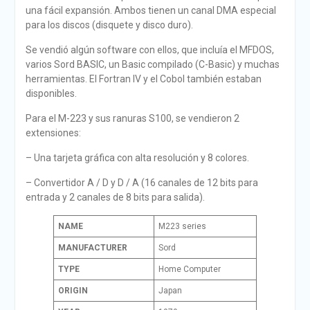
una fácil expansión. Ambos tienen un canal DMA especial
para los discos (disquete y disco duro).
Se vendió algún software con ellos, que incluía el MFDOS,
varios Sord BASIC, un Basic compilado (C-Basic) y muchas
herramientas. El Fortran IV y el Cobol también estaban
disponibles.
Para el M-223 y sus ranuras S100, se vendieron 2
extensiones:
– Una tarjeta gráfica con alta resolución y 8 colores.
– Convertidor A / D y D / A (16 canales de 12 bits para
entrada y 2 canales de 8 bits para salida).
NAME
M223 series
MANUFACTURER
Sord
TYPE
Home Computer
ORIGIN
Japan